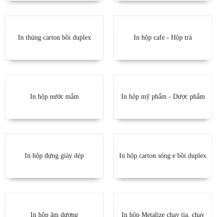
In thùng carton bồi duplex
In hộp cafe - Hộp trà
In hộp nước mắm
In hộp mỹ phẩm - Dược phẩm
In hộp đựng giày dép
In hộp carton sóng e bồi duplex
In hộp âm dương
In hộp Metalize chạy tia, chạy