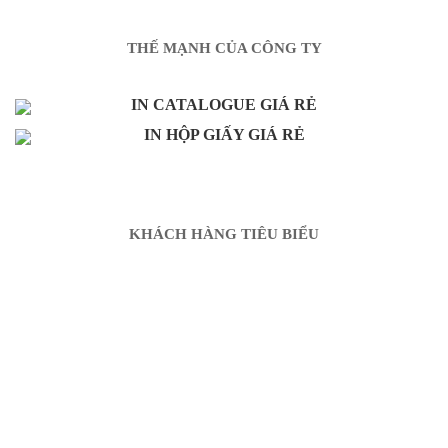
THẾ MẠNH CỦA CÔNG TY
IN CATALOGUE GIÁ RẺ
IN HỘP GIẤY GIÁ RẺ
KHÁCH HÀNG TIÊU BIỂU