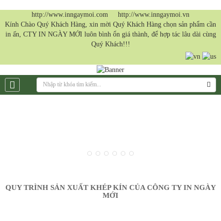
http://www.inngaymoi.com http://www.inngaymoi.vn
Kính Chào Quý Khách Hàng, xin mời Quý Khách Hàng chọn sản phẩm cần
in ấn, CTY IN NGÀY MỚI luôn bình ổn giá thành, để hợp tác lâu dài cùng
Quý Khách!!!
QUY TRÌNH SẢN XUẤT KHÉP KÍN CỦA CÔNG TY IN NGÀY
MỚI