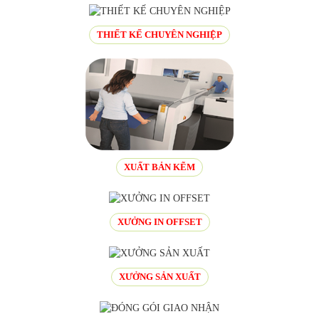
THIẾT KẾ CHUYÊN NGHIỆP
XUẤT BẢN KẼM
XƯỞNG IN OFFSET
XƯỞNG SẢN XUẤT