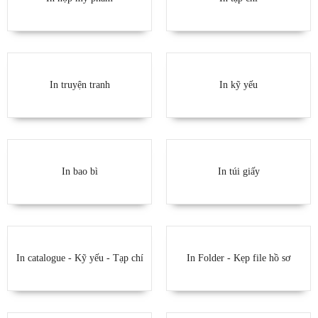
In truyện tranh
In kỹ yếu
In bao bì
In túi giấy
In catalogue - Kỹ yếu - Tạp chí
In Folder - Kẹp file hồ sơ