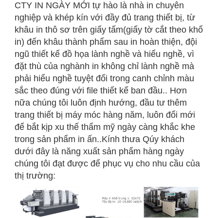
CTY IN NGÀY MỚI tự hào là nhà in chuyên
nghiệp và khép kín với đầy đủ trang thiết bị, từ
khâu in thô sơ trên giấy tấm(giấy tờ cắt theo khổ
in) đến khâu thành phẩm sau in hoàn thiện, đội
ngũ thiết kế đồ họa lành nghề và hiểu nghề, vì
đặt thù của nghành in không chỉ lành nghề mà
phải hiểu nghề tuyệt đối trong canh chỉnh màu
sắc theo đúng với file thiết kế ban đầu.. Hơn
nữa chúng tôi luôn định hướng, đầu tư thêm
trang thiết bị máy móc hàng năm, luôn đổi mới
để bắt kịp xu thế thẩm mỹ ngày càng khắc khe
trong sản phẩm in ấn..Kính thưa Qúy khách
dưới đây là năng xuất sản phẩm hàng ngày
chúng tôi đạt được để phục vụ cho nhu cầu của
thị trường: