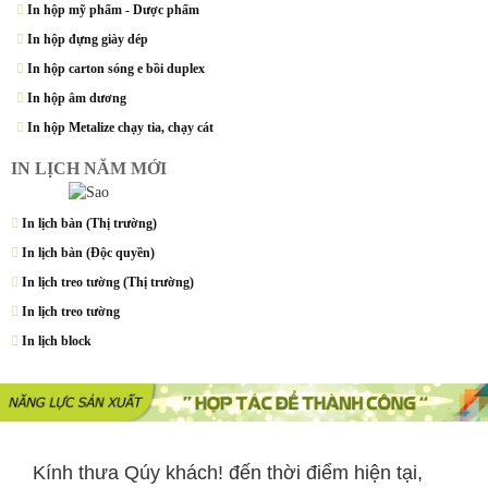
In hộp mỹ phẩm - Dược phẩm
In hộp đựng giày dép
In hộp carton sóng e bồi duplex
In hộp âm dương
In hộp Metalize chạy tia, chạy cát
IN LỊCH NĂM MỚI
In lịch bàn (Thị trường)
In lịch bàn (Độc quyền)
In lịch treo tường (Thị trường)
In lịch treo tường
In lịch block
Kính thưa Qúy khách! đến thời điểm hiện tại,