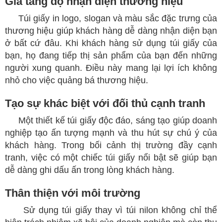
Gia tăng độ nhận diện thương hiệu
​
Túi giấy in logo, slogan và màu sắc đặc trưng của
thương hiệu giúp khách hàng dễ dàng nhận diện bạn
ở bất cứ đâu. Khi khách hàng sử dụng túi giấy của
bạn, họ đang tiếp thị sản phẩm của bạn đến những
người xung quanh. Điều này mang lại lợi ích không
nhỏ cho việc quảng bá thương hiệu.
Tạo sự khác biệt với đối thủ cạnh tranh
​
Một thiết kế túi giấy độc đáo, sáng tạo giúp doanh
nghiệp tạo ấn tượng mạnh và thu hút sự chú ý của
khách hàng. Trong bối cảnh thị trường đầy cạnh
tranh, việc có một chiếc túi giấy nổi bật sẽ giúp bạn
dễ dàng ghi dấu ấn trong lòng khách hàng.
Thân thiện với môi trường
​
Sử dụng túi giấy thay vì túi nilon không chỉ thể