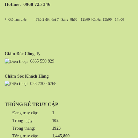
Hotline:
0968 725 346
* Giờ làm việc:
- Thứ 2 đến thứ 7 | Sáng: 8h00 - 12h00 | Chiều: 13h00 - 17h00
.
Giám Đốc Công Ty
0865 550 829
Chăm Sóc Khách Hàng
028 7300 6768
THỐNG KÊ TRUY CẬP
Đang truy cập:
1
Trong ngày:
102
Trong tháng:
1923
Tổng truy cập:
1,445,800