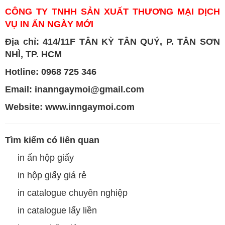
CÔNG TY TNHH SẢN XUẤT THƯƠNG MẠI DỊCH
VỤ IN ẤN NGÀY MỚI
Địa chỉ: 414/11F TÂN KỲ TÂN QUÝ, P. TÂN SƠN
NHÌ, TP. HCM
Hotline:
0968 725 346
Email: inanngaymoi@gmail.com
Website:
www.inngaymoi.com
Tìm kiếm có liên quan
in ấn hộp giấy
in hộp giấy giá rẻ
in catalogue chuyên nghiệp
in catalogue lấy liền