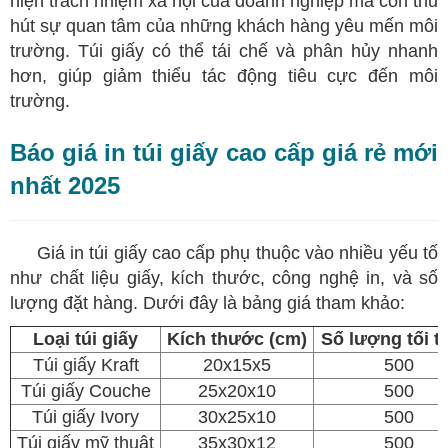
hiện trách nhiệm xã hội của doanh nghiệp mà còn thu
hút sự quan tâm của những khách hàng yêu mến môi
trường. Túi giấy có thể tái chế và phân hủy nhanh
hơn, giúp giảm thiểu tác động tiêu cực đến môi
trường.
Báo giá in túi giấy cao cấp giá rẻ mới
nhất 2025
​
Giá in túi giấy cao cấp phụ thuộc vào nhiều yếu tố
như chất liệu giấy, kích thước, công nghệ in, và số
lượng đặt hàng. Dưới đây là bảng giá tham khảo:
Loại túi giấy
Kích thước (cm)
Số lượng tối t
Túi giấy Kraft
20x15x5
500
Túi giấy Couche
25x20x10
500
Túi giấy Ivory
30x25x10
500
Túi giấy mỹ thuật
35x30x12
500