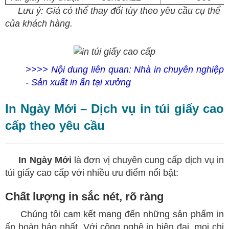
​
Lưu ý: Giá có thể thay đổi tùy theo yêu cầu cụ thể
của khách hàng.
>>>> Nội dung liên quan:
Nhà in chuyên nghiệp
- Sản xuất in ấn tại xưởng
In Ngày Mới – Dịch vụ in túi giấy cao
cấp theo yêu cầu
​
In Ngày Mới
là đơn vị chuyên cung cấp dịch vụ in
túi giấy cao cấp với nhiều ưu điểm nổi bật:
Chất lượng in sắc nét, rõ ràng
​
Chúng tôi cam kết mang đến những sản phẩm in
ấn hoàn hảo nhất. Với công nghệ in hiện đại, mọi chi