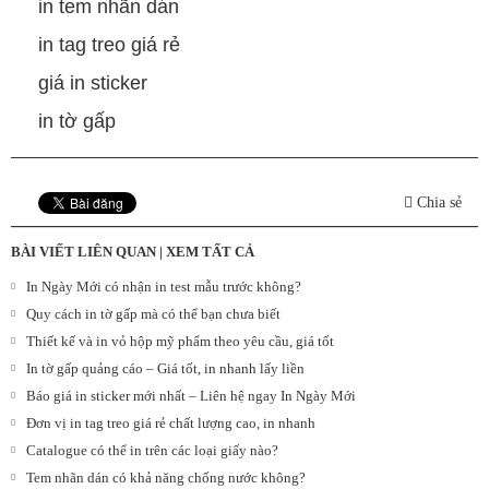
in tem nhãn dán
in tag treo giá rẻ
giá in sticker
in tờ gấp
Chia sẻ
BÀI VIẾT LIÊN QUAN |
XEM TẤT CẢ
In Ngày Mới có nhận in test mẫu trước không?
Quy cách in tờ gấp mà có thể bạn chưa biết
Thiết kế và in vỏ hộp mỹ phẩm theo yêu cầu, giá tốt
In tờ gấp quảng cáo – Giá tốt, in nhanh lấy liền
Báo giá in sticker mới nhất – Liên hệ ngay In Ngày Mới
Đơn vị in tag treo giá rẻ chất lượng cao, in nhanh
Catalogue có thể in trên các loại giấy nào?
Tem nhãn dán có khả năng chống nước không?