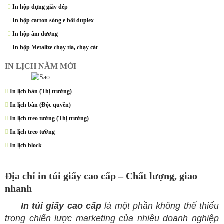
In hộp đựng giày dép
In hộp carton sóng e bồi duplex
In hộp âm dương
In hộp Metalize chạy tia, chạy cát
IN LỊCH NĂM MỚI
In lịch bàn (Thị trường)
In lịch bàn (Độc quyền)
In lịch treo tường (Thị trường)
In lịch treo tường
In lịch block
Địa chỉ in túi giấy cao cấp – Chất lượng, giao
nhanh
​
In túi giấy cao cấp
là một phần không thể thiếu
trong chiến lược
marketing
của nhiều doanh nghiệp