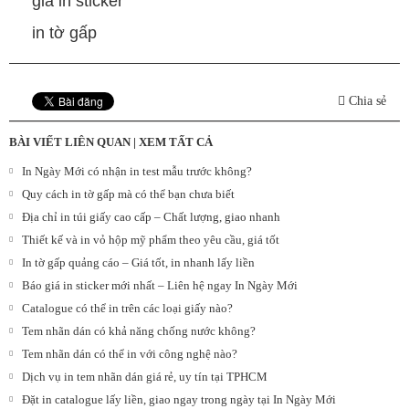
giá in sticker
in tờ gấp
Chia sẻ
BÀI VIẾT LIÊN QUAN |
XEM TẤT CẢ
In Ngày Mới có nhận in test mẫu trước không?
Quy cách in tờ gấp mà có thể bạn chưa biết
Địa chỉ in túi giấy cao cấp – Chất lượng, giao nhanh
Thiết kế và in vỏ hộp mỹ phẩm theo yêu cầu, giá tốt
In tờ gấp quảng cáo – Giá tốt, in nhanh lấy liền
Báo giá in sticker mới nhất – Liên hệ ngay In Ngày Mới
Catalogue có thể in trên các loại giấy nào?
Tem nhãn dán có khả năng chống nước không?
Tem nhãn dán có thể in với công nghệ nào?
Dịch vụ in tem nhãn dán giá rẻ, uy tín tại TPHCM
Đặt in catalogue lấy liền, giao ngay trong ngày tại In Ngày Mới