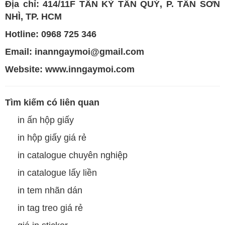
Địa chỉ: 414/11F TÂN KỲ TÂN QUÝ, P. TÂN SƠN
NHÌ, TP. HCM
Hotline:
0968 725 346
Email: inanngaymoi@gmail.com
Website:
www.inngaymoi.com
Tìm kiếm có liên quan
in ấn hộp giấy
in hộp giấy giá rẻ
in catalogue chuyên nghiệp
in catalogue lấy liền
in tem nhãn dán
in tag treo giá rẻ