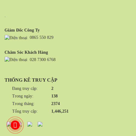
.
Giám Đốc Công Ty
0865 550 829
Chăm Sóc Khách Hàng
028 7300 6768
THỐNG KÊ TRUY CẬP
Đang truy cập:
2
Trong ngày:
138
Trong tháng:
2374
Tổng truy cập:
1,446,251