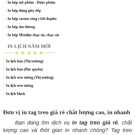
In hộp mỹ phẩm - Dược phẩm
In hộp đựng giày dép
In hộp carton sóng e bồi duplex
In hộp âm dương
In hộp Metalize chạy tia, chạy cát
IN LỊCH NĂM MỚI
In lịch bàn (Thị trường)
In lịch bàn (Độc quyền)
In lịch treo tường (Thị trường)
In lịch treo tường
In lịch block
Đơn vị in tag treo giá rẻ chất lượng cao, in nhanh
Bạn đang tìm dịch vụ
in tag treo giá rẻ
, chất
lượng cao và thời gian
in
nhanh chóng? Tag treo