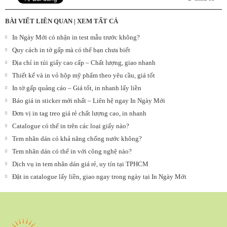
BÀI VIẾT LIÊN QUAN |
XEM TẤT CẢ
In Ngày Mới có nhận in test mẫu trước không?
Quy cách in tờ gấp mà có thể bạn chưa biết
Địa chỉ in túi giấy cao cấp – Chất lượng, giao nhanh
Thiết kế và in vỏ hộp mỹ phẩm theo yêu cầu, giá tốt
In tờ gấp quảng cáo – Giá tốt, in nhanh lấy liền
Báo giá in sticker mới nhất – Liên hệ ngay In Ngày Mới
Đơn vị in tag treo giá rẻ chất lượng cao, in nhanh
Catalogue có thể in trên các loại giấy nào?
Tem nhãn dán có khả năng chống nước không?
Tem nhãn dán có thể in với công nghệ nào?
Dịch vụ in tem nhãn dán giá rẻ, uy tín tại TPHCM
Đặt in catalogue lấy liền, giao ngay trong ngày tại In Ngày Mới