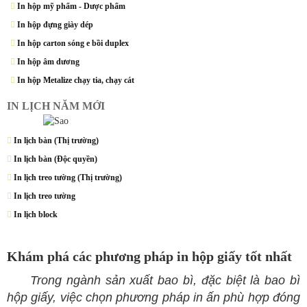
In hộp mỹ phẩm - Dược phẩm
In hộp đựng giày dép
In hộp carton sóng e bồi duplex
In hộp âm dương
In hộp Metalize chạy tia, chạy cát
IN LỊCH NĂM MỚI
In lịch bàn (Thị trường)
In lịch bàn (Độc quyền)
In lịch treo tường (Thị trường)
In lịch treo tường
In lịch block
Khám phá các phương pháp in hộp giấy tốt nhất
Trong ngành sản xuất bao bì, đặc biệt là bao bì
hộp giấy, việc chọn phương pháp in ấn phù hợp đóng