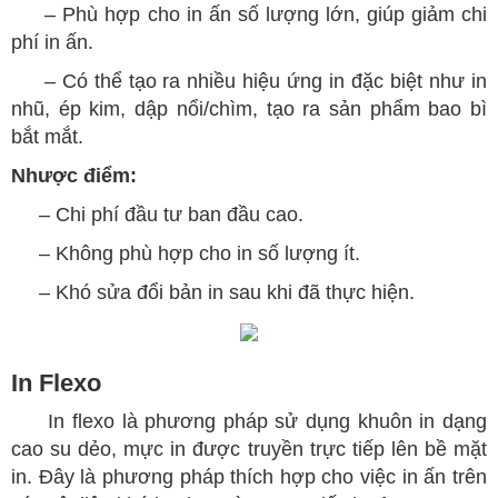
– Phù hợp cho in ấn số lượng lớn, giúp giảm chi
phí in ấn.
– Có thể tạo ra nhiều hiệu ứng in đặc biệt như in
nhũ, ép kim, dập nổi/chìm, tạo ra sản phẩm bao bì
bắt mắt.
Nhược điểm:
– Chi phí đầu tư ban đầu cao.
– Không phù hợp cho in số lượng ít.
– Khó sửa đổi bản in sau khi đã thực hiện.
In Flexo
In flexo là phương pháp sử dụng khuôn in dạng
cao su dẻo, mực in được truyền trực tiếp lên bề mặt
in. Đây là phương pháp thích hợp cho việc in ấn trên