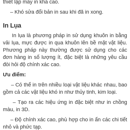
thiết lập máy in khá cao.
– Khó sửa đổi bản in sau khi đã in xong.
In Lụa
In lụa là phương pháp in sử dụng khuôn in bằng
vải lụa, mực được in qua khuôn lên bề mặt vật liệu.
Phương pháp này thường được sử dụng cho các
đơn hàng in số lượng ít, đặc biệt là những yêu cầu
đòi hỏi độ chính xác cao.
Ưu điểm:
– Có thể in trên nhiều loại vật liệu khác nhau, bao
gồm cả các vật liệu khó in như thủy tinh, kim loại.
– Tạo ra các hiệu ứng in đặc biệt như in chồng
màu, in 3D.
– Độ chính xác cao, phù hợp cho in ấn các chi tiết
nhỏ và phức tạp.