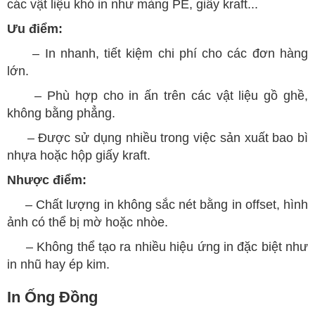
các vật liệu khó in như màng PE, giấy kraft...
Ưu điểm:
– In nhanh, tiết kiệm chi phí cho các đơn hàng
lớn.
– Phù hợp cho in ấn trên các vật liệu gồ ghề,
không bằng phẳng.
– Được sử dụng nhiều trong việc sản xuất bao bì
nhựa hoặc hộp giấy kraft.
Nhược điểm:
– Chất lượng in không sắc nét bằng in offset, hình
ảnh có thể bị mờ hoặc nhòe.
– Không thể tạo ra nhiều hiệu ứng in đặc biệt như
in nhũ hay ép kim.
In Ống Đồng