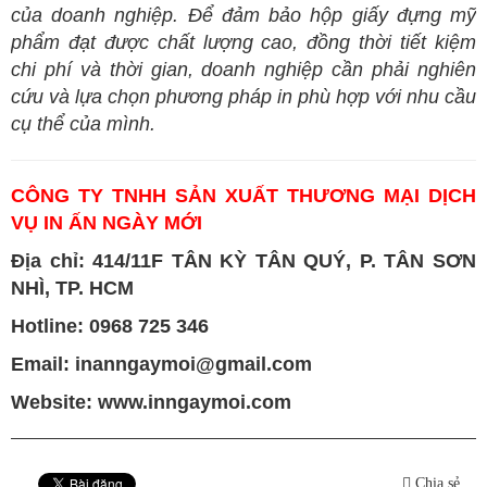
của doanh nghiệp. Để đảm bảo hộp giấy đựng mỹ
phẩm đạt được chất lượng cao, đồng thời tiết kiệm
chi phí và thời gian, doanh nghiệp cần phải nghiên
cứu và lựa chọn phương pháp in phù hợp với nhu cầu
cụ thể của mình.
CÔNG TY TNHH SẢN XUẤT THƯƠNG MẠI DỊCH
VỤ IN ẤN NGÀY MỚI
Địa chỉ: 414/11F TÂN KỲ TÂN QUÝ, P. TÂN SƠN
NHÌ, TP. HCM
Hotline:
0968 725 346
Email: inanngaymoi@gmail.com
Website:
www.inngaymoi.com
Chia sẻ