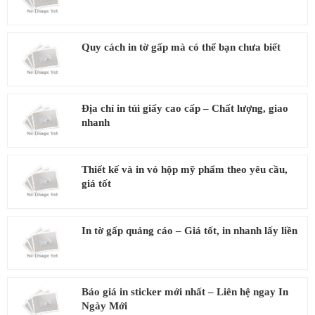
Quy cách in tờ gấp mà có thể bạn chưa biết
Địa chỉ in túi giấy cao cấp – Chất lượng, giao
nhanh
Thiết kế và in vỏ hộp mỹ phẩm theo yêu cầu,
giá tốt
In tờ gấp quảng cáo – Giá tốt, in nhanh lấy liền
Báo giá in sticker mới nhất – Liên hệ ngay In
Ngày Mới