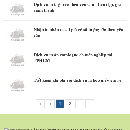
Dịch vụ in tag treo theo yêu cầu - Bền đẹp, giá
cạnh tranh
Nhận in nhãn decal giá rẻ số lượng lớn theo yêu
cầu
Dịch vụ in ấn catalogue chuyên nghiệp tại
TPHCM
Tiết kiệm chi phí với dịch vụ in hộp giấy giá rẻ
«
‹
1
2
›
»